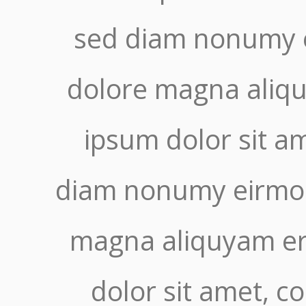
sed diam nonumy e
dolore magna aliqu
ipsum dolor sit am
diam nonumy eirmod 
magna aliquyam er
dolor sit amet, c