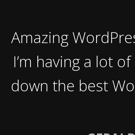
Amazing WordPres
I’m having a lot o
down the best Wo