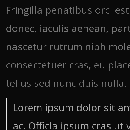
Fringilla penatibus orci es
donec, iaculis aenean, partu
nascetur rutrum nibh mole
consectetuer cras, eu place
tellus sed nunc duis nulla.
Lorem ipsum dolor sit ame
ac. Officia ipsum cras ut 