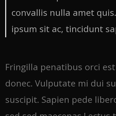
convallis nulla amet qui
ipsum sit ac, tincidunt sa
Fringilla penatibus orci es
donec. Vulputate mi dui sus
suscipit. Sapien pede liber
sed sed maecenas.Lectus t