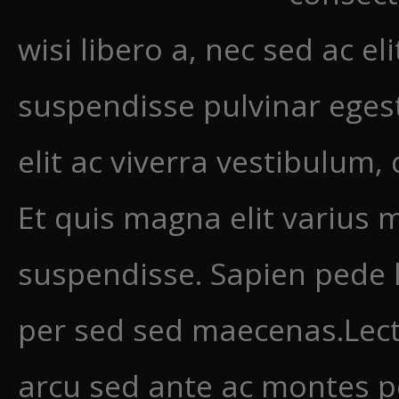
wisi libero a, nec sed ac eli
suspendisse pulvinar egest
elit ac viverra vestibulum,
Et quis magna elit varius m
suspendisse. Sapien pede l
per sed sed maecenas.Lect
arcu sed ante ac montes p