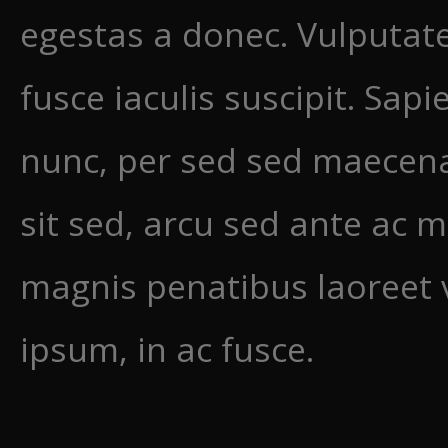
egestas a donec. Vulputate
fusce iaculis suscipit. Sap
nunc, per sed sed maecena
sit sed, arcu sed ante ac
magnis penatibus laoreet v
ipsum, in ac fusce.