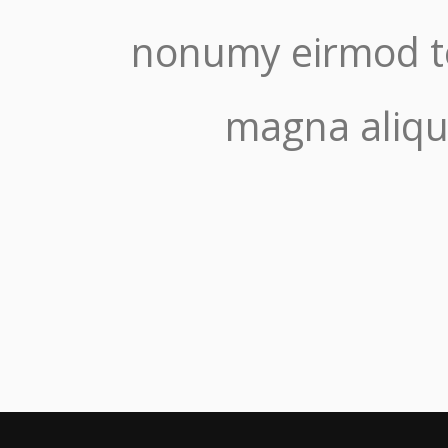
nonumy eirmod te
magna aliqu