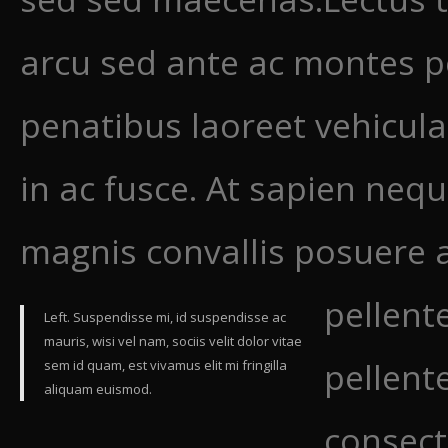
arcu sed ante ac montes p
penatibus laoreet vehicula
in ac fusce. At sapien nequ
magnis convallis posuere
pellent
Left. Suspendisse mi, id suspendisse ac
mauris, wisi vel nam, sociis velit dolor vitae
pellent
sem id quam, est vivamus elit mi fringilla
aliquam euismod.
consect