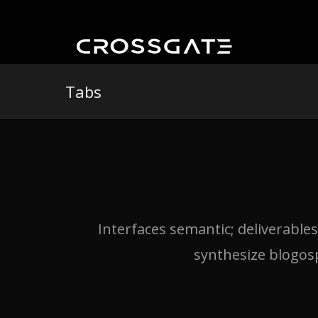
Tabs
Interfaces semantic; deliverable
synthesize blogos